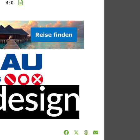
4 : 0