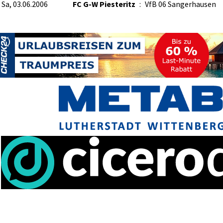
Sa, 03.06.2006
FC G-W Piesteritz
:
VfB 06 Sangerhausen