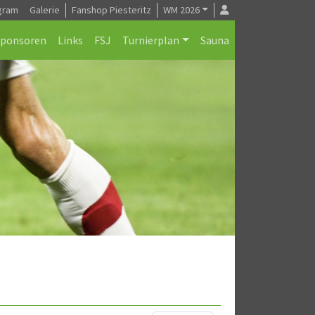
gram
Galerie
Fanshop Piesteritz
WM 2026
Sponsoren
Links
FSJ
Turnierplan
Sauna