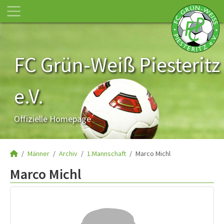
FC Grün-Weiß Piesteritz
e.V.
Offizielle Homepage
Männer
Archiv
1.Mannschaft
Marco Michl
Marco Michl