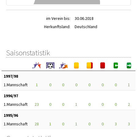
im Verein bis:
30.06.2018
Herkunftsland:
Deutschland
Saisonstatistik
1997/98
1.Mannschaft
1
0
0
0
0
0
0
1
1996/97
1.Mannschaft
23
0
0
1
0
0
0
2
1995/96
1.Mannschaft
28
1
0
1
0
0
3
3