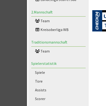
2.Mannschaft
Team
Kreisoberliga WB
Traditionsmannschaft
Team
Spielerstatistik
Spiele
Tore
Assists
Scorer