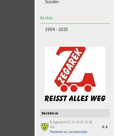
Sünder
Archiv
1994 - 2025
Rückblick
B-Jugend (U17), Fr. 31.07. 18:30
Uhr
3:3
Piesteritz
vs.
Luckenwalde