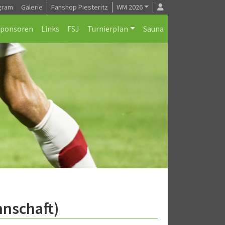
gram
Galerie
Fanshop Piesteritz
WM 2026
Sponsoren
Links
FSJ
Turnierplan
Sauna
nnschaft)