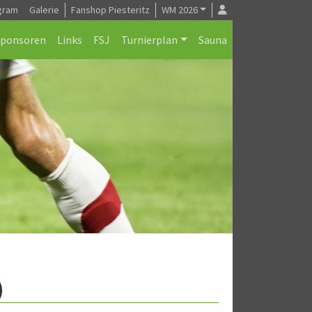
gram
Galerie
Fanshop Piesteritz
WM 2026
Sponsoren
Links
FSJ
Turnierplan
Sauna
)