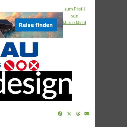
zum Profil
von
Marco Michl