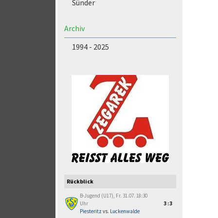
Sünder
Archiv
1994 - 2025
Rückblick
B-Jugend (U17), Fr. 31.07. 18:30
Uhr
3:3
Piesteritz
vs.
Luckenwalde