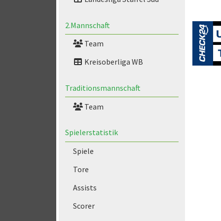
2.Mannschaft
Team
Kreisoberliga WB
Traditionsmannschaft
Team
Spielerstatistik
Spiele
Tore
Assists
Scorer