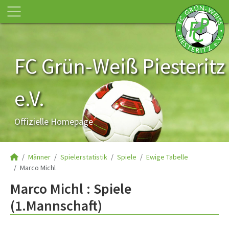
FC Grün-Weiß Piesteritz
e.V.
Offizielle Homepage
Männer
Spielerstatistik
Spiele
Ewige Tabelle
Marco Michl
Marco Michl : Spiele
(1.Mannschaft)