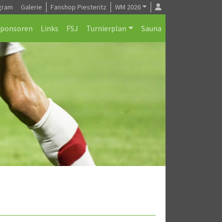
gram
Galerie
Fanshop Piesteritz
WM 2026
Sponsoren
Links
FSJ
Turnierplan
Sauna