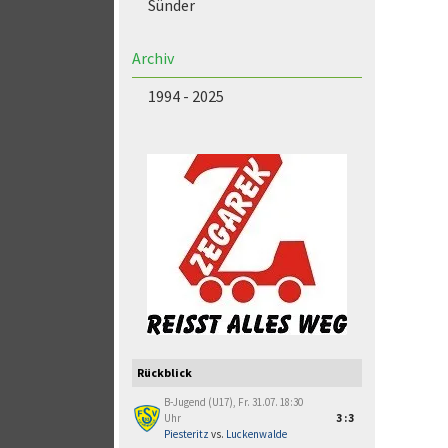
Sünder
Archiv
1994 - 2025
Rückblick
B-Jugend (U17), Fr. 31.07. 18:30
Uhr
3:3
Piesteritz
vs.
Luckenwalde