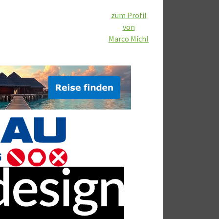
zum Profil
von
Marco Michl