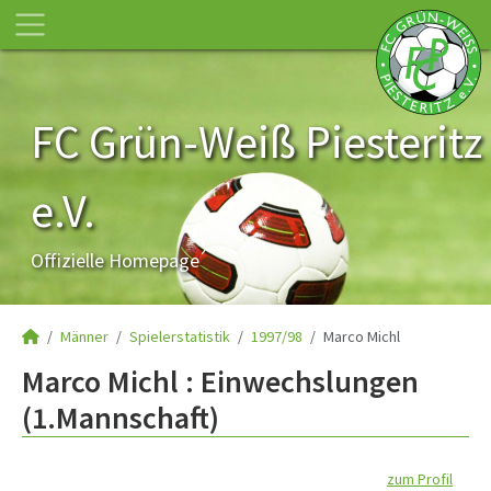
FC Grün-Weiß Piesteritz
e.V.
Offizielle Homepage
Männer
Spielerstatistik
1997/98
Marco Michl
Marco Michl : Einwechslungen
(1.Mannschaft)
zum Profil