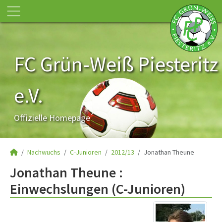
FC Grün-Weiß Piesteritz
e.V.
Offizielle Homepage
Nachwuchs
C-Junioren
2012/13
Jonathan Theune
Jonathan Theune :
Einwechslungen (C-Junioren)