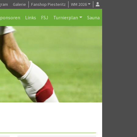
gram
Galerie
Fanshop Piesteritz
WM 2026
Sponsoren
Links
FSJ
Turnierplan
Sauna