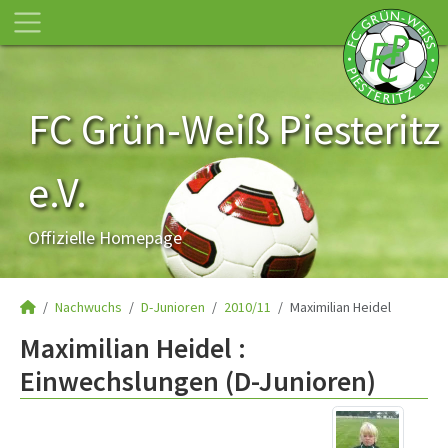
FC Grün-Weiß Piesteritz
e.V.
Offizielle Homepage
Nachwuchs
D-Junioren
2010/11
Maximilian Heidel
Maximilian Heidel :
Einwechslungen (D-Junioren)