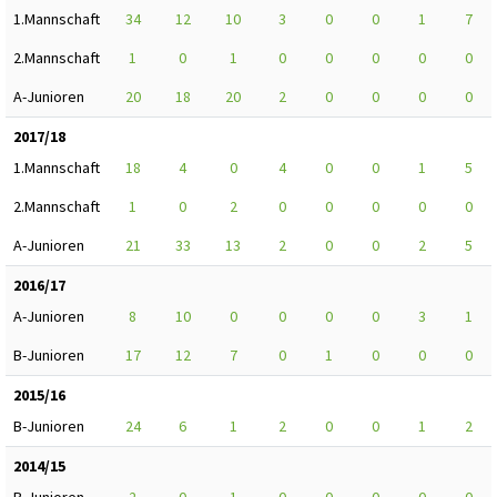
1.Mannschaft
34
12
10
3
0
0
1
7
2.Mannschaft
1
0
1
0
0
0
0
0
A-Junioren
20
18
20
2
0
0
0
0
2017/18
1.Mannschaft
18
4
0
4
0
0
1
5
2.Mannschaft
1
0
2
0
0
0
0
0
A-Junioren
21
33
13
2
0
0
2
5
2016/17
A-Junioren
8
10
0
0
0
0
3
1
B-Junioren
17
12
7
0
1
0
0
0
2015/16
B-Junioren
24
6
1
2
0
0
1
2
2014/15
B-Junioren
2
0
1
0
0
0
0
0