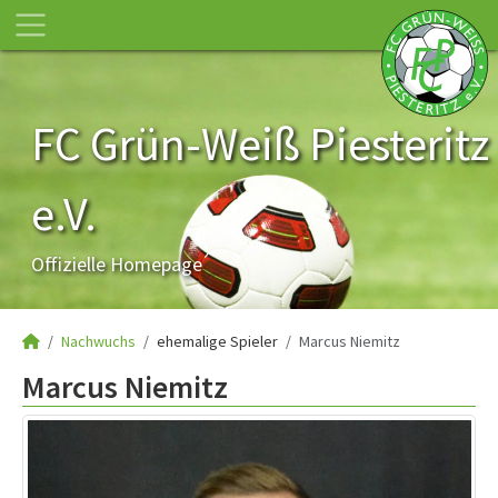
FC Grün-Weiß Piesteritz
e.V.
Offizielle Homepage
Nachwuchs
ehemalige Spieler
Marcus Niemitz
Marcus Niemitz