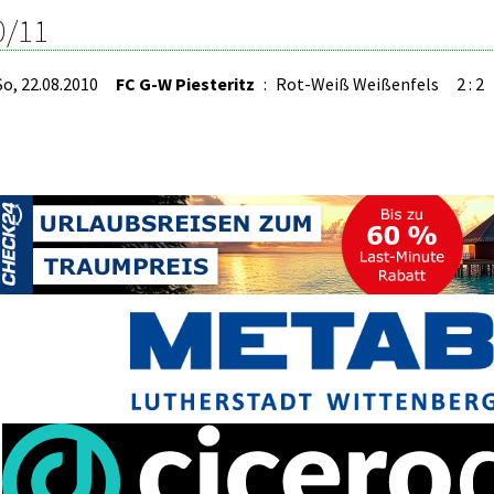
0/11
So, 22.08.2010
FC G-W Piesteritz
:
Rot-Weiß Weißenfels
2 : 2