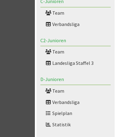
C-Junioren
Team
Verbandsliga
C2-Junioren
Team
Landesliga Staffel 3
D-Junioren
Team
Verbandsliga
Spielplan
Statistik