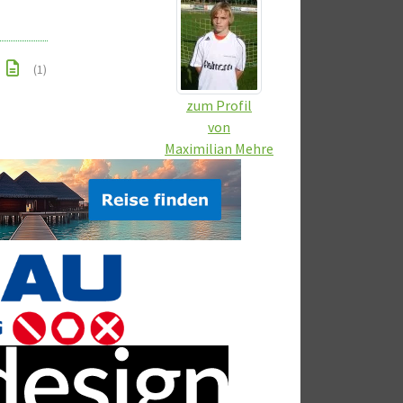
(1)
zum Profil
von
Maximilian Mehre