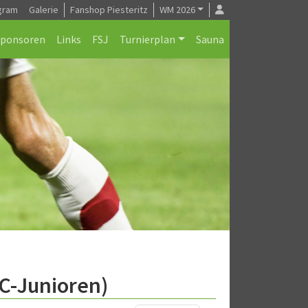
gram
Galerie
Fanshop Piesteritz
WM 2026
Sponsoren
Links
FSJ
Turnierplan
Sauna
C-Junioren)