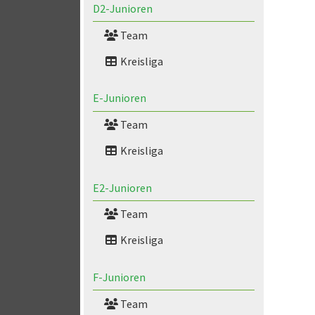
D2-Junioren
Team
Kreisliga
E-Junioren
Team
Kreisliga
E2-Junioren
Team
Kreisliga
F-Junioren
Team