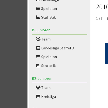
201
Spielplan
Statistik
1.ST
B-Junioren
Team
Landesliga Staffel 3
Spielplan
Statistik
B2-Junioren
Team
Kreisliga