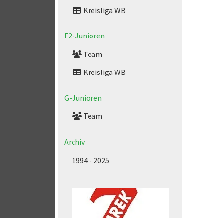
Kreisliga WB
F2-Junioren
Team
Kreisliga WB
G-Junioren
Team
Archiv
1994 - 2025