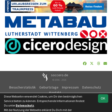
soccero.de
© 2006 - 2026
Besucherstatistik
Geburtstage
Impressum
Datenschutz
Kontakt
Diese Webseite verwendet Cookies, um Dir den bestmöglichen
OK
Service bieten zu können. Entsprechende Informationen findest
Du unter
Datenschutz
.
Mit der Nutzung der Webseite erklärst Du Dich mit der
Team
Landesliga Staffel
Spielplan
Statistik