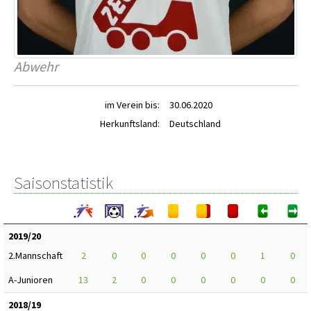
Abwehr
im Verein bis:
30.06.2020
Herkunftsland:
Deutschland
Saisonstatistik
2019/20
2.Mannschaft
2
0
0
0
0
0
1
0
A-Junioren
13
2
0
0
0
0
0
0
2018/19