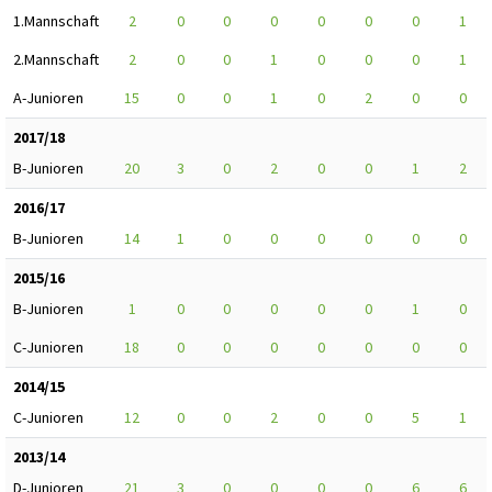
1.Mannschaft
2
0
0
0
0
0
0
1
2.Mannschaft
2
0
0
1
0
0
0
1
A-Junioren
15
0
0
1
0
2
0
0
2017/18
B-Junioren
20
3
0
2
0
0
1
2
2016/17
B-Junioren
14
1
0
0
0
0
0
0
2015/16
B-Junioren
1
0
0
0
0
0
1
0
C-Junioren
18
0
0
0
0
0
0
0
2014/15
C-Junioren
12
0
0
2
0
0
5
1
2013/14
D-Junioren
21
3
0
0
0
0
6
6