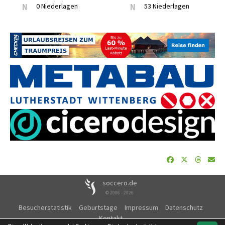
N
0 Niederlagen
N
53 Niederlagen
soccero.de
© 2006 - 2026
Besucherstatistik
Geburtstage
Impressum
Datenschutz
Kontakt