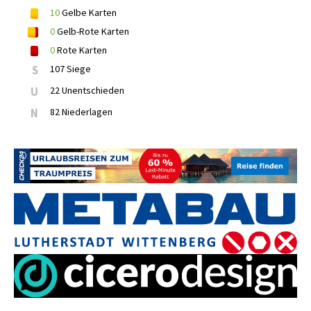
10
Gelbe Karten
0
Gelb-Rote Karten
0
Rote Karten
S
107 Siege
U
22 Unentschieden
N
82 Niederlagen