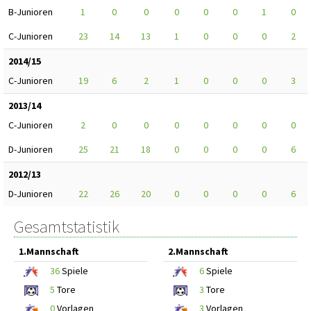
B-Junioren
1
0
0
0
0
0
1
0
C-Junioren
23
14
13
1
0
0
0
2
2014/15
C-Junioren
19
6
2
1
0
0
0
3
2013/14
C-Junioren
2
0
0
0
0
0
0
0
D-Junioren
25
21
18
0
0
0
0
6
2012/13
D-Junioren
22
26
20
0
0
0
0
6
Gesamtstatistik
1.Mannschaft
2.Mannschaft
36
Spiele
6
Spiele
5
Tore
3
Tore
0
Vorlagen
3
Vorlagen