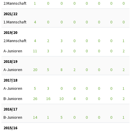
2.Mannschaft
1
0
0
0
0
0
0
0
2021/22
1.Mannschaft
4
0
0
0
0
0
0
0
2019/20
2.Mannschaft
4
2
3
0
0
0
0
1
A-Junioren
11
3
3
0
0
0
0
2
2018/19
A-Junioren
20
5
8
2
0
0
0
2
2017/18
A-Junioren
5
3
0
0
0
0
0
1
B-Junioren
26
16
10
4
0
0
0
2
2016/17
B-Junioren
14
1
5
0
0
0
0
1
2015/16