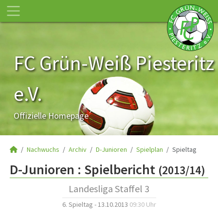
FC Grün-Weiß Piesteritz
e.V.
Offizielle Homepage
Nachwuchs
Archiv
D-Junioren
Spielplan
Spieltag
D-Junioren :
Spielbericht
(2013/14)
Landesliga Staffel 3
6. Spieltag - 13.10.2013
09:30 Uhr