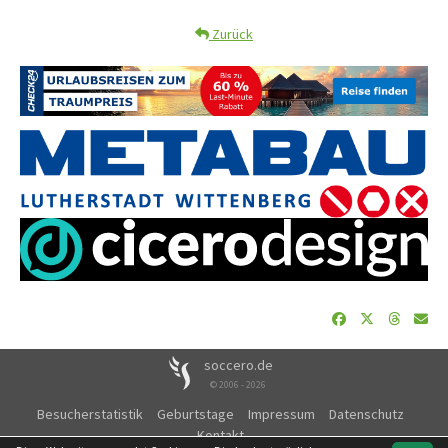
Zurück
soccero.de
© 2006 - 2026
Besucherstatistik
Geburtstage
Impressum
Datenschutz
Kontakt