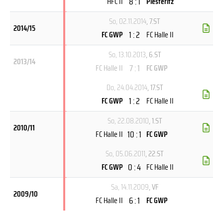
8 : 1
HFC II
Piesteritz
So, 02.11.2014
, 7.ST
2014/15
1 : 2
FC GWP
FC Halle II
So, 13.10.2013
, 6.ST
2013/14
7 : 1
FC Halle II
FC GWP
Do, 24.04.2014
, 17.ST
1 : 2
FC GWP
FC Halle II
So, 22.08.2010
, 1.ST
2010/11
10 : 1
FC Halle II
FC GWP
So, 05.06.2011
, 22.ST
0 : 4
FC GWP
FC Halle II
Sa, 14.11.2009
, VF
2009/10
6 : 1
FC Halle II
FC GWP