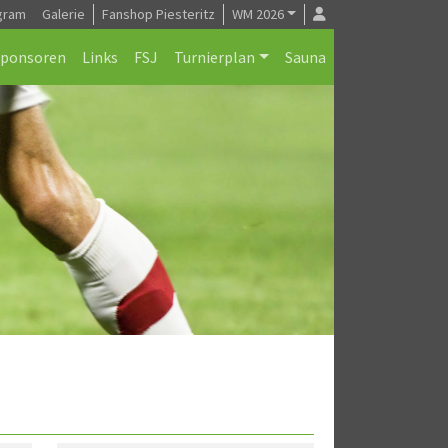
gram
Galerie
Fanshop Piesteritz
WM 2026
Sponsoren
Links
FSJ
Turnierplan
Sauna