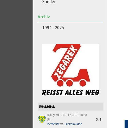
Sünder
Archiv
1994 - 2025
Rückblick
B-Jugend (U17), Fr. 31.07. 18:30
Uhr
3:3
Piesteritz
vs.
Luckenwalde