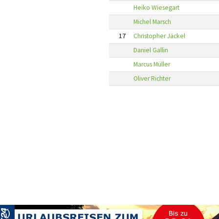
Heiko Wiesegart
Michel Marsch
17
Christopher Jäckel
Daniel Gallin
Marcus Müller
Oliver Richter