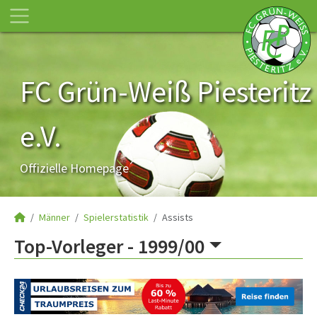
FC Grün-Weiß Piesteritz
e.V.
Offizielle Homepage
Männer
Spielerstatistik
Assists
Top-Vorleger -
1999/00