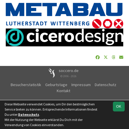
soccero.de
© 2006 - 2026
Besucherstatistik
Geburtstage
Impressum
Datenschutz
Kontakt
Diese Webseite verwendet Cookies, um Dir den bestmöglichen
OK
Service bieten zu können. Entsprechende Informationen findest
Du unter
Datenschutz
.
Mit der Nutzung der Webseite erklärst Du Dich mit der
Verwendung von Cookies einverstanden.