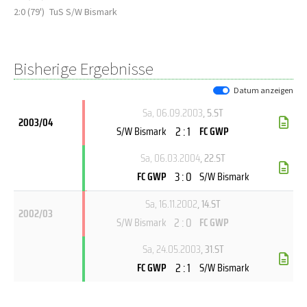
2:0 (79')
TuS S/W Bismark
Bisherige Ergebnisse
Datum anzeigen
Sa, 06.09.2003
, 5.ST
2003/04
2 : 1
S/W Bismark
FC GWP
Sa, 06.03.2004
, 22.ST
3 : 0
FC GWP
S/W Bismark
Sa, 16.11.2002
, 14.ST
2002/03
2 : 0
S/W Bismark
FC GWP
Sa, 24.05.2003
, 31.ST
2 : 1
FC GWP
S/W Bismark