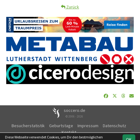
Zurück
soccero.de
© 2006 - 2026
Besucherstatistik
Geburtstage
Impressum
Datenschutz
Kontakt
Diese Webseite verwendet Cookies, um Dir den bestmöglichen
OK