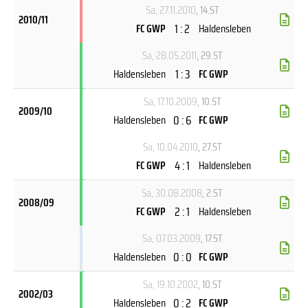
Sa, 27.11.2010
, 14.ST
2010/11
1 : 2
FC GWP
Haldensleben
Sa, 28.05.2011
, 29.ST
1 : 3
Haldensleben
FC GWP
Sa, 17.10.2009
, 10.ST
2009/10
0 : 6
Haldensleben
FC GWP
Sa, 10.04.2010
, 27.ST
4 : 1
FC GWP
Haldensleben
Sa, 30.08.2008
, 2.ST
2008/09
2 : 1
FC GWP
Haldensleben
Sa, 07.03.2009
, 17.ST
0 : 0
Haldensleben
FC GWP
Sa, 19.10.2002
, 10.ST
2002/03
0 : 2
Haldensleben
FC GWP