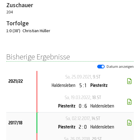
Zuschauer
204
Torfolge
1:0 (38')
Christian Hüller
Bisherige Ergebnisse
Datum anzeigen
Sa, 25.09.2021
, 9.ST
2021/22
5 : 1
Haldensleben
Piesteritz
Sa, 19.03.2022
, 18.ST
0 : 6
Piesteritz
Haldensleben
Sa, 02.12.2017
, 14.ST
2017/18
2 : 0
Piesteritz
Haldensleben
Sa, 26.05.2018
, 29.ST