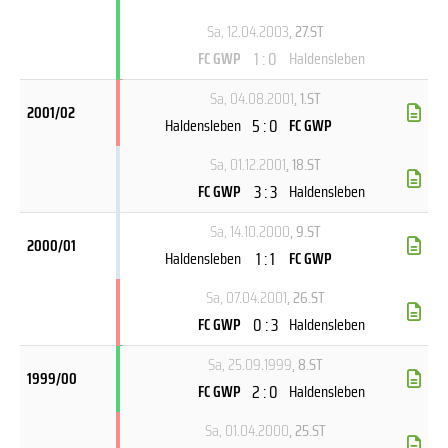
Sa, 12.04.2003
, 27.ST
1 : 0
FC GWP
Haldensleben
Sa, 04.08.2001
, 1.ST
2001/02
5 : 0
Haldensleben
FC GWP
Sa, 01.12.2001
, 18.ST
3 : 3
FC GWP
Haldensleben
Sa, 14.10.2000
, 9.ST
2000/01
1 : 1
Haldensleben
FC GWP
Sa, 07.04.2001
, 26.ST
0 : 3
FC GWP
Haldensleben
Sa, 25.09.1999
, 8.ST
1999/00
2 : 0
FC GWP
Haldensleben
Sa, 01.04.2000
, 25.ST