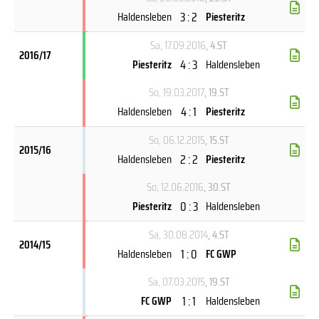
3 : 2
Haldensleben
Piesteritz
Sa, 17.09.2016
, 4.ST
2016/17
4 : 3
Piesteritz
Haldensleben
So, 19.03.2017
, 19.ST
4 : 1
Haldensleben
Piesteritz
So, 06.12.2015
, 15.ST
2015/16
2 : 2
Haldensleben
Piesteritz
So, 12.06.2016
, 30.ST
0 : 3
Piesteritz
Haldensleben
Sa, 30.08.2014
, 4.ST
2014/15
1 : 0
Haldensleben
FC GWP
Sa, 07.03.2015
, 19.ST
1 : 1
FC GWP
Haldensleben