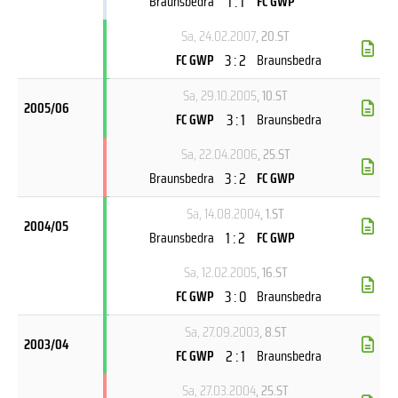
1 : 1
Braunsbedra
FC GWP
Sa, 24.02.2007
, 20.ST
3 : 2
FC GWP
Braunsbedra
Sa, 29.10.2005
, 10.ST
2005/06
3 : 1
FC GWP
Braunsbedra
Sa, 22.04.2006
, 25.ST
3 : 2
Braunsbedra
FC GWP
Sa, 14.08.2004
, 1.ST
2004/05
1 : 2
Braunsbedra
FC GWP
Sa, 12.02.2005
, 16.ST
3 : 0
FC GWP
Braunsbedra
Sa, 27.09.2003
, 8.ST
2003/04
2 : 1
FC GWP
Braunsbedra
Sa, 27.03.2004
, 25.ST