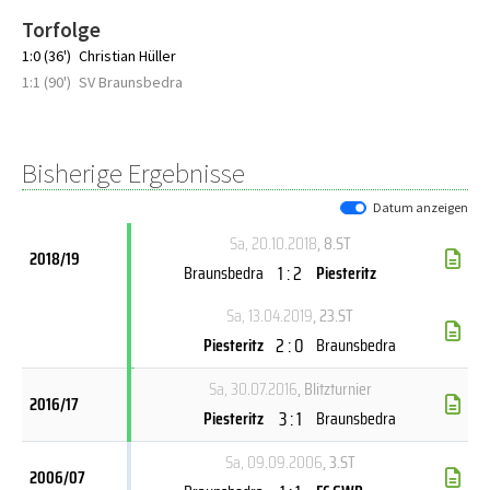
Torfolge
1:0 (36')
Christian Hüller
1:1 (90')
SV Braunsbedra
Bisherige Ergebnisse
Datum anzeigen
Sa, 20.10.2018
, 8.ST
2018/19
1 : 2
Braunsbedra
Piesteritz
Sa, 13.04.2019
, 23.ST
2 : 0
Piesteritz
Braunsbedra
Sa, 30.07.2016
, Blitzturnier
2016/17
3 : 1
Piesteritz
Braunsbedra
Sa, 09.09.2006
, 3.ST
2006/07