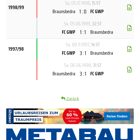
Sa, 05.12.1998
, 15.ST
1998/99
1 : 0
Braunsbedra
FC GWP
Sa, 05.06.1999
, 32.ST
1 : 1
FC GWP
Braunsbedra
Sa, 08.11.1997
, 14.ST
1997/98
3 : 1
FC GWP
Braunsbedra
Sa, 06.06.1998
, 31.ST
3 : 1
Braunsbedra
FC GWP
Zurück