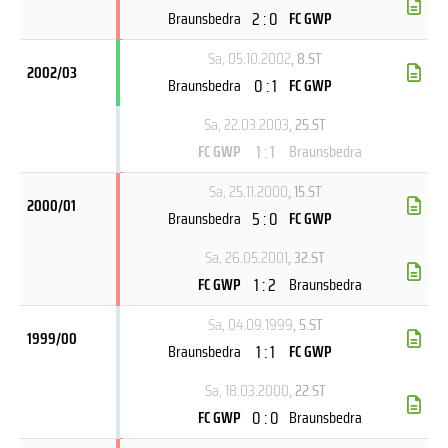
2 : 0
Braunsbedra
FC GWP
Sa, 05.10.2002
, 8.ST
2002/03
0 : 1
Braunsbedra
FC GWP
Sa, 22.03.2003
, 25.ST
1 : 1
FC GWP
Braunsbedra
Sa, 25.11.2000
, 15.ST
2000/01
5 : 0
Braunsbedra
FC GWP
Sa, 26.05.2001
, 32.ST
1 : 2
FC GWP
Braunsbedra
Sa, 04.09.1999
, 5.ST
1999/00
1 : 1
Braunsbedra
FC GWP
Sa, 18.03.2000
, 22.ST
0 : 0
FC GWP
Braunsbedra