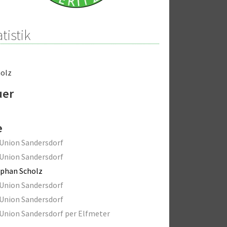
tistik
holz
uer
e
Union Sandersdorf
Union Sandersdorf
phan Scholz
Union Sandersdorf
Union Sandersdorf
Union Sandersdorf per Elfmeter