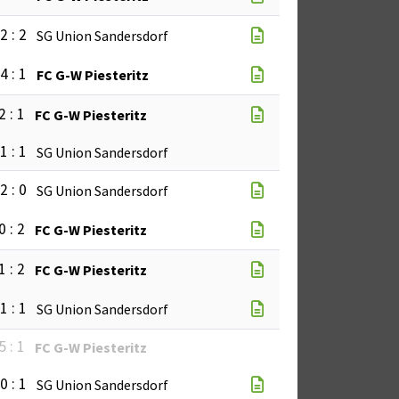
2 : 2
SG Union Sandersdorf
4 : 1
FC G-W Piesteritz
2 : 1
FC G-W Piesteritz
1 : 1
SG Union Sandersdorf
2 : 0
SG Union Sandersdorf
0 : 2
FC G-W Piesteritz
1 : 2
FC G-W Piesteritz
1 : 1
SG Union Sandersdorf
5 : 1
FC G-W Piesteritz
0 : 1
SG Union Sandersdorf