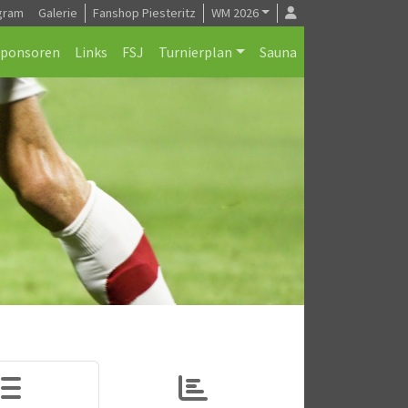
gram
Galerie
Fanshop Piesteritz
WM 2026
Sponsoren
Links
FSJ
Turnierplan
Sauna