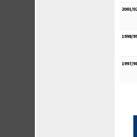
2001/0
1998/9
1997/9