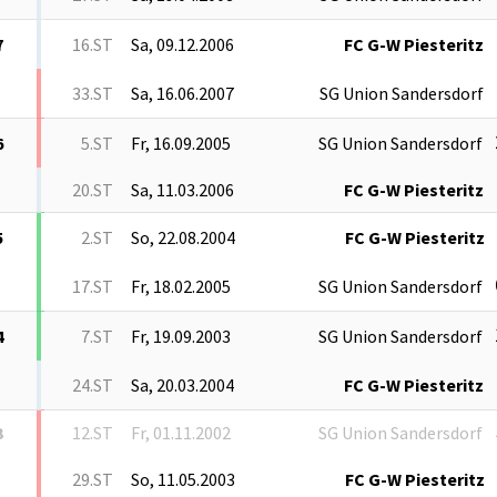
7
16.ST
Sa, 09.12.2006
FC G-W Piesteritz
33.ST
Sa, 16.06.2007
SG Union Sandersdorf
6
5.ST
Fr, 16.09.2005
SG Union Sandersdorf
20.ST
Sa, 11.03.2006
FC G-W Piesteritz
5
2.ST
So, 22.08.2004
FC G-W Piesteritz
17.ST
Fr, 18.02.2005
SG Union Sandersdorf
4
7.ST
Fr, 19.09.2003
SG Union Sandersdorf
24.ST
Sa, 20.03.2004
FC G-W Piesteritz
3
12.ST
Fr, 01.11.2002
SG Union Sandersdorf
29.ST
So, 11.05.2003
FC G-W Piesteritz