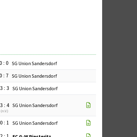
0 : 0
SG Union Sandersdorf
0 : 7
SG Union Sandersdorf
3 : 3
SG Union Sandersdorf
3 : 4
SG Union Sandersdorf
(
n.V.
)
0 : 1
SG Union Sandersdorf
2 : 1
FC G-W Piesteritz