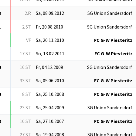
3
2.R
Sa, 08.09.2012
SG Union Sandersdorf
1
2.ST
Fr, 20.08.2010
SG Union Sandersdorf
VF
Sa, 20.11.2010
FC G-W Piesteritz
17.ST
So, 13.02.2011
FC G-W Piesteritz
0
16.ST
Fr, 04.12.2009
SG Union Sandersdorf
33.ST
Sa, 05.06.2010
FC G-W Piesteritz
9
8.ST
Sa, 25.10.2008
FC G-W Piesteritz
23.ST
Sa, 25.04.2009
SG Union Sandersdorf
8
10.ST
Sa, 27.10.2007
FC G-W Piesteritz
27.ST
Sa, 19.04.2008
SG Union Sandersdorf