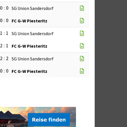
0 : 0
SG Union Sandersdorf
0 : 0
FC G-W Piesteritz
1 : 1
SG Union Sandersdorf
2 : 1
FC G-W Piesteritz
2 : 2
SG Union Sandersdorf
0 : 0
FC G-W Piesteritz