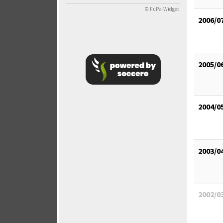
© FuPa-Widget
2006/0
2005/0
2004/0
2003/0
2002/0