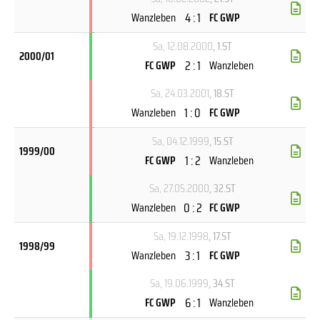
4 : 1
Wanzleben
FC GWP
Sa, 12.08.2000
, 1.ST
2000/01
2 : 1
FC GWP
Wanzleben
Sa, 24.03.2001
, 18.ST
1 : 0
Wanzleben
FC GWP
Sa, 04.12.1999
, 15.ST
1999/00
1 : 2
FC GWP
Wanzleben
Sa, 27.05.2000
, 32.ST
0 : 2
Wanzleben
FC GWP
Sa, 19.12.1998
, 17.ST
1998/99
3 : 1
Wanzleben
FC GWP
Sa, 19.06.1999
, 34.ST
6 : 1
FC GWP
Wanzleben