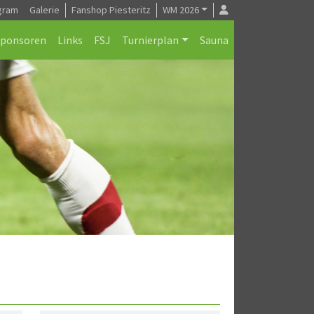
gram
Galerie
Fanshop Piesteritz
WM 2026
Sponsoren
Links
FSJ
Turnierplan
Sauna