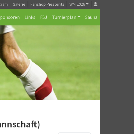
gram
Galerie
Fanshop Piesteritz
WM 2026
Sponsoren
Links
FSJ
Turnierplan
Sauna
annschaft)