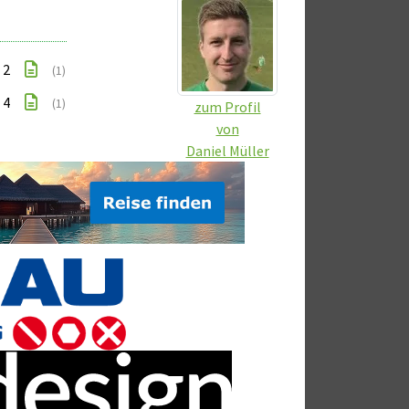
: 2
(1)
: 4
(1)
zum Profil
von
Daniel Müller