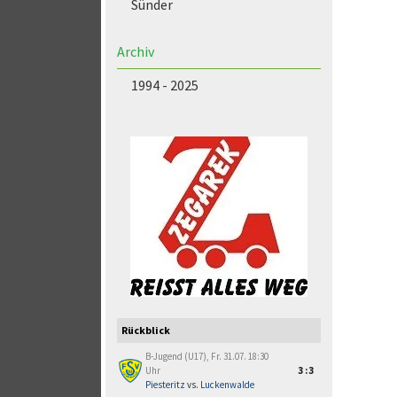
Sünder
Archiv
1994 - 2025
Rückblick
B-Jugend (U17), Fr. 31.07. 18:30
Uhr
3:3
Piesteritz
vs.
Luckenwalde