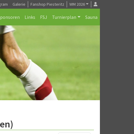
gram
Galerie
Fanshop Piesteritz
WM 2026
Sponsoren
Links
FSJ
Turnierplan
Sauna
ten)