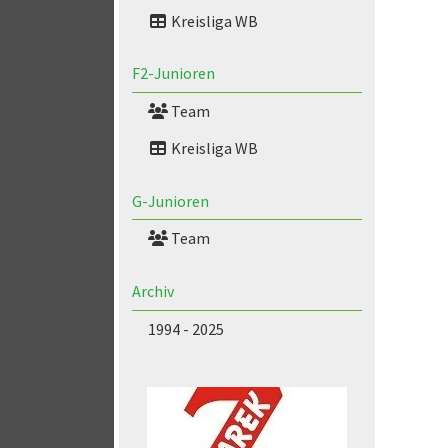
Kreisliga WB
F2-Junioren
Team
Kreisliga WB
G-Junioren
Team
Archiv
1994 - 2025