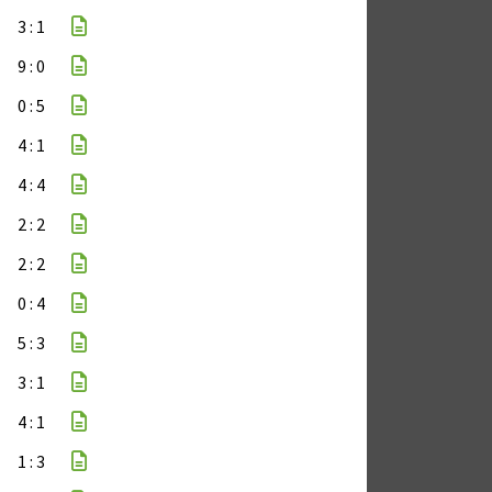
3 : 1
9 : 0
0 : 5
4 : 1
4 : 4
2 : 2
2 : 2
0 : 4
5 : 3
3 : 1
4 : 1
1 : 3