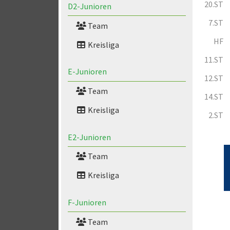
20.ST
D2-Junioren
7.ST
Team
HF
Kreisliga
11.ST
E-Junioren
12.ST
Team
14.ST
Kreisliga
2.ST
E2-Junioren
Team
Kreisliga
F-Junioren
Team