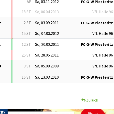
AF
Sa, 03.11.2012
FC G-W Piesteritz
18.ST
Sa, 06.04.2013
VfL Halle 96
2
2.ST
Sa, 03.09.2011
FC G-W Piesteritz
15.ST
So, 04.03.2012
VfL Halle 96
1
12.ST
So, 20.02.2011
FC G-W Piesteritz
25.ST
Sa, 28.05.2011
VfL Halle 96
0
3.ST
Sa, 05.09.2009
VfL Halle 96
16.ST
Sa, 13.03.2010
FC G-W Piesteritz
Zurück