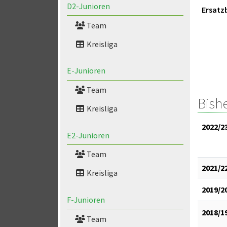
D2-Junioren
Ersatz
Team
Kreisliga
E-Junioren
Team
Bish
Kreisliga
2022/2
E2-Junioren
Team
2021/2
Kreisliga
2019/2
F-Junioren
2018/1
Team