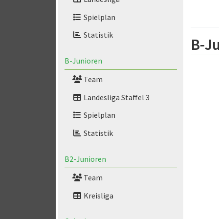
Spielplan
Statistik
B-Ju
B-Junioren
Team
Landesliga Staffel 3
Spielplan
Statistik
B2-Junioren
Team
Kreisliga