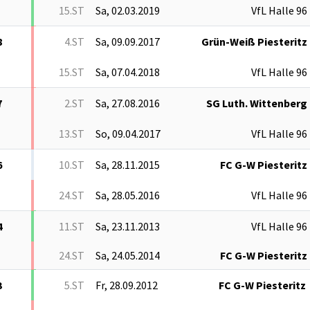
15.ST
Sa, 02.03.2019
VfL Halle 96
8
4.ST
Sa, 09.09.2017
Grün-Weiß Piesteritz
15.ST
Sa, 07.04.2018
VfL Halle 96
7
2.ST
Sa, 27.08.2016
SG Luth. Wittenberg
13.ST
So, 09.04.2017
VfL Halle 96
6
10.ST
Sa, 28.11.2015
FC G-W Piesteritz
24.ST
Sa, 28.05.2016
VfL Halle 96
4
11.ST
Sa, 23.11.2013
VfL Halle 96
24.ST
Sa, 24.05.2014
FC G-W Piesteritz
3
5.ST
Fr, 28.09.2012
FC G-W Piesteritz