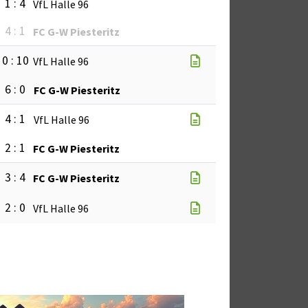
1 : 4
VfL Halle 96
4 : 1
FC G-W Piesteritz
0 : 10
VfL Halle 96
6 : 0
FC G-W Piesteritz
4 : 1
VfL Halle 96
2 : 1
FC G-W Piesteritz
3 : 4
FC G-W Piesteritz
2 : 0
VfL Halle 96