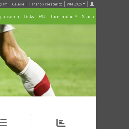
gram
Galerie
Fanshop Piesteritz
WM 2026
Sponsoren
Links
FSJ
Turnierplan
Sauna