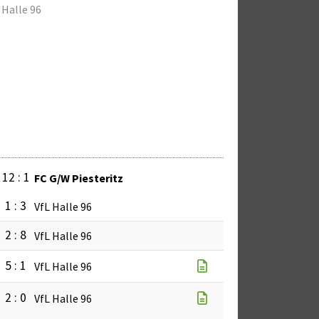
 Halle 96
12 : 1
FC G/W Piesteritz
1 : 3
VfL Halle 96
2 : 8
VfL Halle 96
5 : 1
VfL Halle 96
2 : 0
VfL Halle 96