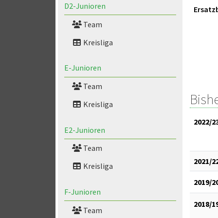
D2-Junioren
Ersatz
Team
Kreisliga
E-Junioren
Team
Bish
Kreisliga
2022/2
E2-Junioren
Team
2021/2
Kreisliga
2019/2
F-Junioren
2018/1
Team