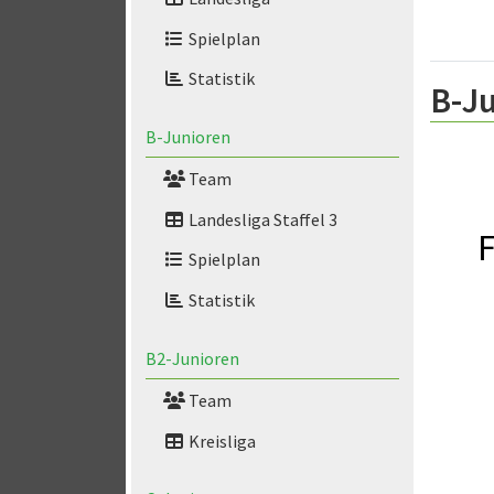
Spielplan
Statistik
B-Ju
B-Junioren
Team
Landesliga Staffel 3
F
Spielplan
Statistik
B2-Junioren
Team
Kreisliga