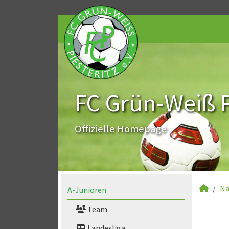
FC Grün-Weiß Pi
Offizielle Homepage
Na
A-Junioren
Team
Landesliga