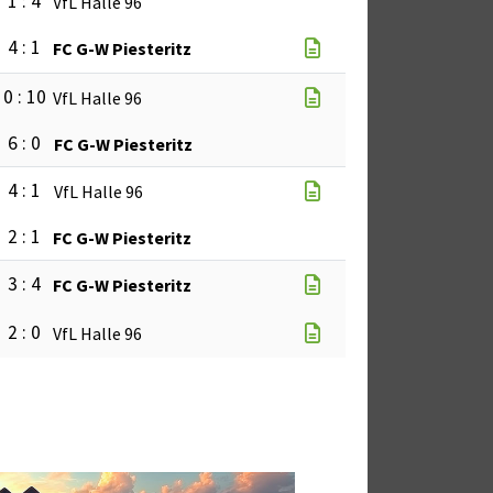
1 : 4
VfL Halle 96
4 : 1
FC G-W Piesteritz
0 : 10
VfL Halle 96
6 : 0
FC G-W Piesteritz
4 : 1
VfL Halle 96
2 : 1
FC G-W Piesteritz
3 : 4
FC G-W Piesteritz
2 : 0
VfL Halle 96