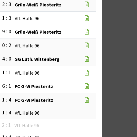
2 : 3
Grün-Weiß Piesteritz
1 : 3
VfL Halle 96
9 : 0
Grün-Weiß Piesteritz
0 : 2
VfL Halle 96
4 : 0
SG Luth. Wittenberg
1 : 1
VfL Halle 96
6 : 1
FC G-W Piesteritz
1 : 4
FC G-W Piesteritz
1 : 4
VfL Halle 96
2 : 1
VfL Halle 96