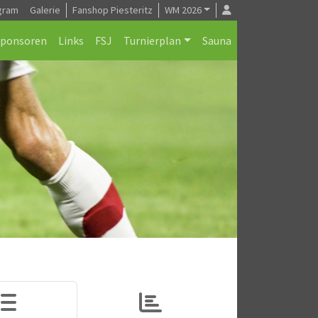
gram
Galerie
Fanshop Piesteritz
WM 2026
Sponsoren
Links
FSJ
Turnierplan
Sauna