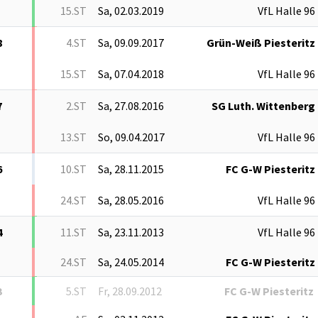
15.ST
Sa, 02.03.2019
VfL Halle 96
8
4.ST
Sa, 09.09.2017
Grün-Weiß Piesteritz
15.ST
Sa, 07.04.2018
VfL Halle 96
7
2.ST
Sa, 27.08.2016
SG Luth. Wittenberg
13.ST
So, 09.04.2017
VfL Halle 96
6
10.ST
Sa, 28.11.2015
FC G-W Piesteritz
24.ST
Sa, 28.05.2016
VfL Halle 96
4
11.ST
Sa, 23.11.2013
VfL Halle 96
24.ST
Sa, 24.05.2014
FC G-W Piesteritz
3
5.ST
Fr, 28.09.2012
FC G-W Piesteritz