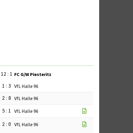
12 : 1
FC G/W Piesteritz
1 : 3
VfL Halle 96
2 : 8
VfL Halle 96
5 : 1
VfL Halle 96
2 : 0
VfL Halle 96