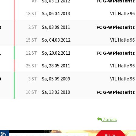
AF
Sa, 03.11.2012
FC G-W Piesteritz
18.ST
Sa, 06.04.2013
VfL Halle 96
2
2.ST
Sa, 03.09.2011
FC G-W Piesteritz
15.ST
So, 04.03.2012
VfL Halle 96
1
12.ST
So, 20.02.2011
FC G-W Piesteritz
25.ST
Sa, 28.05.2011
VfL Halle 96
0
3.ST
Sa, 05.09.2009
VfL Halle 96
16.ST
Sa, 13.03.2010
FC G-W Piesteritz
Zurück