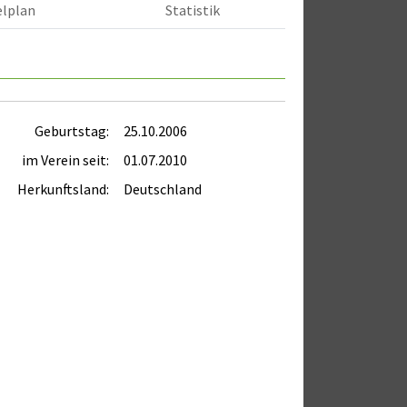
elplan
Statistik
Geburtstag:
25.10.2006
im Verein seit:
01.07.2010
Herkunftsland:
Deutschland