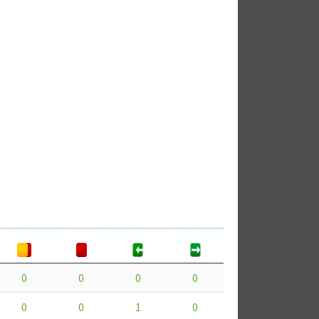
0
0
0
0
0
0
1
0