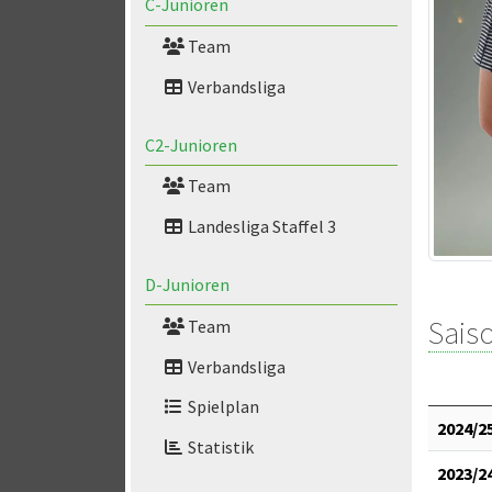
C-Junioren
Team
Verbandsliga
C2-Junioren
Team
Landesliga Staffel 3
D-Junioren
Saiso
Team
Verbandsliga
Spielplan
2024/2
Statistik
2023/2