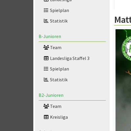
Spielplan
Matt
Statistik
B-Junioren
Team
Landesliga Staffel 3
Spielplan
Statistik
B2-Junioren
Team
Kreisliga