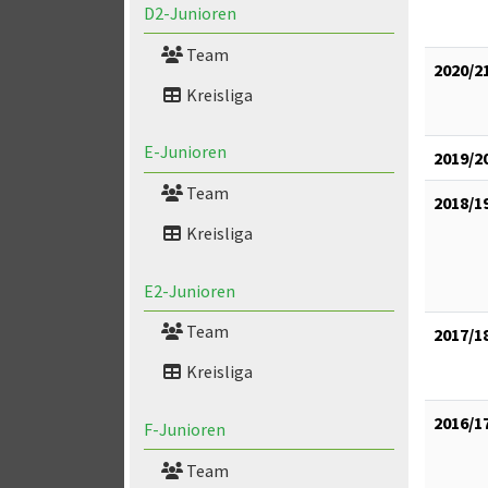
D2-Junioren
Team
2020/2
Kreisliga
E-Junioren
2019/2
Team
2018/1
Kreisliga
E2-Junioren
Team
2017/1
Kreisliga
2016/1
F-Junioren
Team