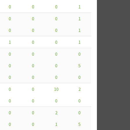
0
0
0
1
0
0
0
1
0
0
0
1
1
0
0
1
0
0
0
0
0
0
0
5
0
0
0
0
0
0
10
2
0
0
0
0
0
0
2
0
0
0
1
5