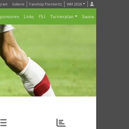
gram
Galerie
Fanshop Piesteritz
WM 2026
Sponsoren
Links
FSJ
Turnierplan
Sauna