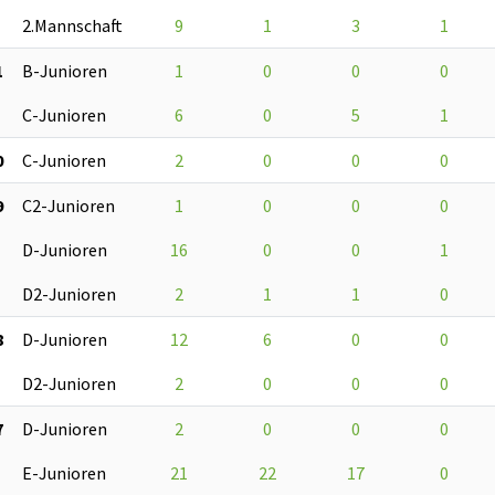
2.Mannschaft
9
1
3
1
1
B-Junioren
1
0
0
0
C-Junioren
6
0
5
1
0
C-Junioren
2
0
0
0
9
C2-Junioren
1
0
0
0
D-Junioren
16
0
0
1
D2-Junioren
2
1
1
0
8
D-Junioren
12
6
0
0
D2-Junioren
2
0
0
0
7
D-Junioren
2
0
0
0
E-Junioren
21
22
17
0