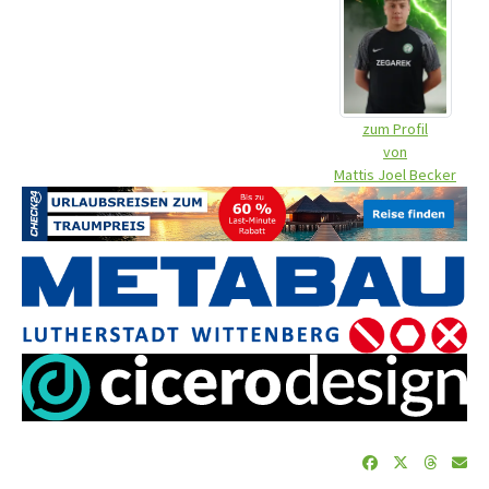
zum Profil
von
Mattis Joel Becker