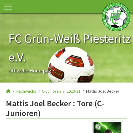
FC Grün-Weiß Piesteritz
e.V.
Offizielle Homepage
Nachwuchs
C-Junioren
2020/21
Mattis Joel Becker
Mattis Joel Becker : Tore (C-
Junioren)