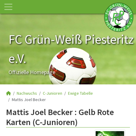
FC Grün-Weiß Piesteritz
e.V.
Offizielle Homepage
Nachwuchs
C-Junioren
Ewige Tabelle
Mattis Joel Becker
Mattis Joel Becker : Gelb Rote
Karten (C-Junioren)