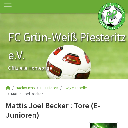
FC Grün-Weiß Piesteritz
e.V.
Offizielle Homepage
Nachwuchs
E-Junioren
Ewige Tabelle
Mattis Joel Becker
Mattis Joel Becker : Tore (E-
Junioren)