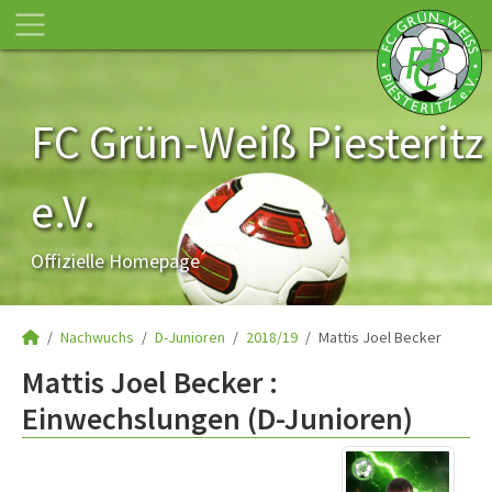
FC Grün-Weiß Piesteritz
e.V.
Offizielle Homepage
Nachwuchs
D-Junioren
2018/19
Mattis Joel Becker
Mattis Joel Becker :
Einwechslungen (D-Junioren)