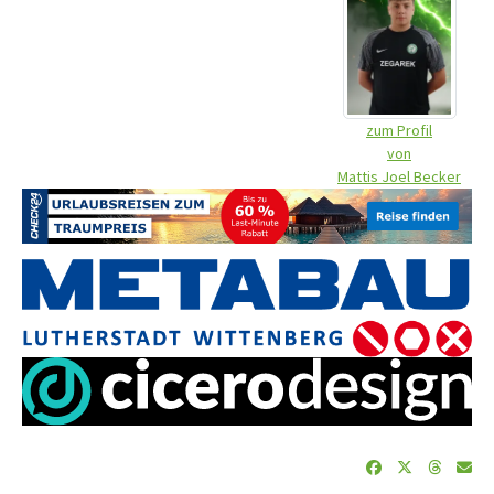
zum Profil
von
Mattis Joel Becker