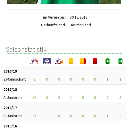
im Verein bis:
30.12.2018
Herkunftsland:
Deutschland
Saisonstatistik
2018/19
2.Mannschaft
2
0
0
0
0
0
1
1
2017/18
A-Junioren
16
3
3
1
0
0
2
5
2016/17
A-Junioren
17
1
0
0
0
0
1
8
2015/16