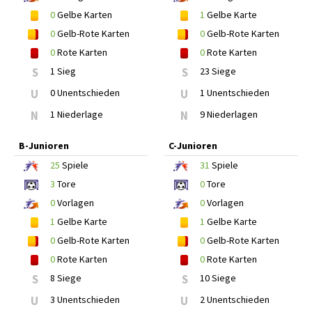
0
Gelbe Karten
1
Gelbe Karte
0
Gelb-Rote Karten
0
Gelb-Rote Karten
0
Rote Karten
0
Rote Karten
S
1 Sieg
S
23 Siege
U
0 Unentschieden
U
1 Unentschieden
N
1 Niederlage
N
9 Niederlagen
B-Junioren
C-Junioren
25
Spiele
31
Spiele
3
Tore
0
Tore
0
Vorlagen
0
Vorlagen
1
Gelbe Karte
1
Gelbe Karte
0
Gelb-Rote Karten
0
Gelb-Rote Karten
0
Rote Karten
0
Rote Karten
S
8 Siege
S
10 Siege
U
3 Unentschieden
U
2 Unentschieden