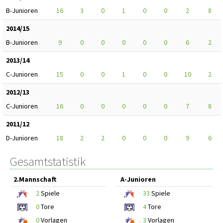
B-Junioren
16
3
0
1
0
0
2
8
2014/15
B-Junioren
9
0
0
0
0
0
6
2
2013/14
C-Junioren
15
0
0
1
0
0
10
2
2012/13
C-Junioren
16
0
0
0
0
0
7
8
2011/12
D-Junioren
18
2
2
0
0
0
9
6
Gesamtstatistik
2.Mannschaft
A-Junioren
2
Spiele
33
Spiele
0
Tore
4
Tore
0
Vorlagen
3
Vorlagen