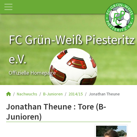
FC Grün-Weiß Piesteritz
e.V.
Offizielle Homepage
Nachwuchs
B-Junioren
2014/15
Jonathan Theune
Jonathan Theune : Tore (B-
Junioren)