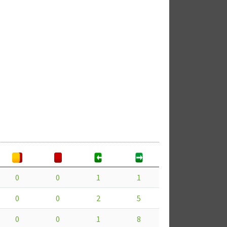
0
0
1
1
0
0
2
5
0
0
1
8