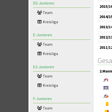
D2-Junioren
2015/1
Team
2014/1
Kreisliga
2013/1
E-Junioren
2012/1
Team
2011/1
Kreisliga
Gesa
E2-Junioren
2.Mann
Team
Kreisliga
F-Junioren
Team