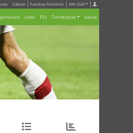
gram
Galerie
Fanshop Piesteritz
WM 2026
Sponsoren
Links
FSJ
Turnierplan
Sauna