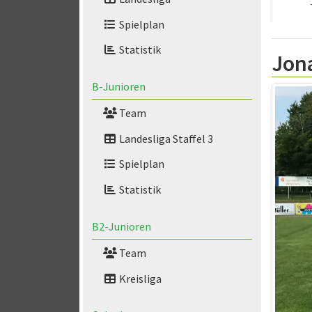
Spielplan
Statistik
Jon
B-Junioren
Team
Landesliga Staffel 3
Spielplan
Statistik
B2-Junioren
Team
Kreisliga