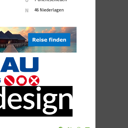
N
46 Niederlagen