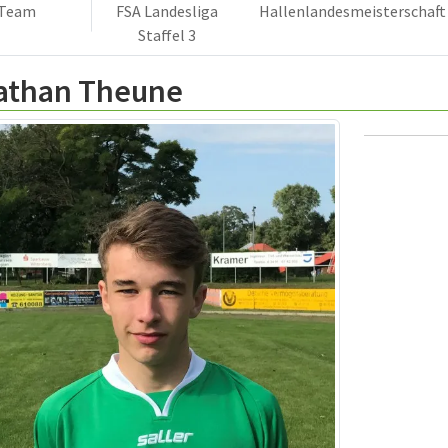
Team
FSA Landesliga
Hallenlandesmeisterschaft
Staffel 3
athan Theune