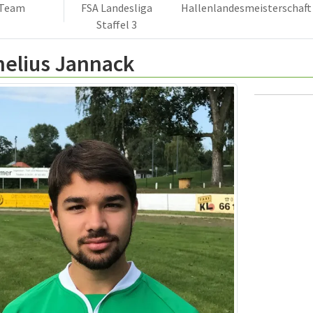
Team
FSA Landesliga
Hallenlandesmeisterschaft
Staffel 3
nelius Jannack