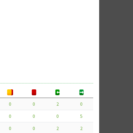
0
0
2
0
0
0
0
5
0
0
2
2