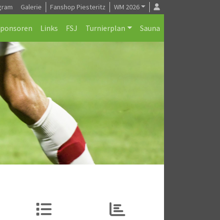
gram
Galerie
Fanshop Piesteritz
WM 2026
Sponsoren
Links
FSJ
Turnierplan
Sauna