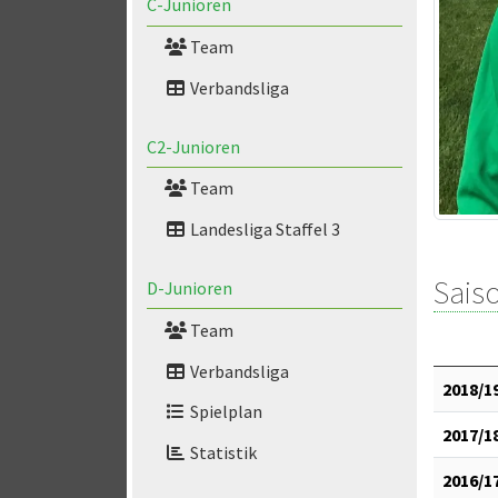
C-Junioren
Team
Verbandsliga
C2-Junioren
Team
Landesliga Staffel 3
Saiso
D-Junioren
Team
Verbandsliga
2018/1
Spielplan
2017/1
Statistik
2016/1