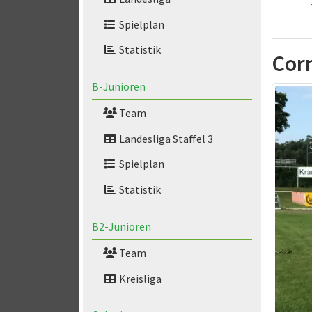
Spielplan
Statistik
Cor
B-Junioren
Team
Landesliga Staffel 3
Spielplan
Statistik
B2-Junioren
Team
Kreisliga