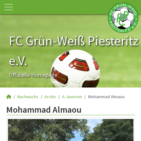
FC Grün-Weiß Piesteritz
e.V.
Offizielle Homepage
Nachwuchs
Archiv
A-Junioren
Mohammad Almaou
Mohammad Almaou