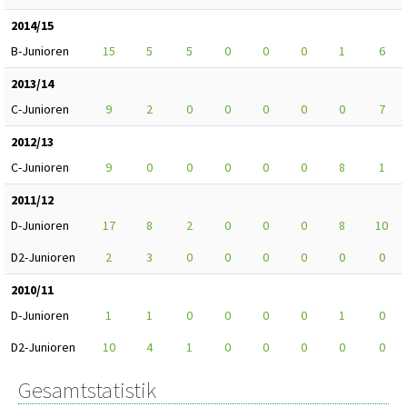
2014/15
B-Junioren
15
5
5
0
0
0
1
6
2013/14
C-Junioren
9
2
0
0
0
0
0
7
2012/13
C-Junioren
9
0
0
0
0
0
8
1
2011/12
D-Junioren
17
8
2
0
0
0
8
10
D2-Junioren
2
3
0
0
0
0
0
0
2010/11
D-Junioren
1
1
0
0
0
0
1
0
D2-Junioren
10
4
1
0
0
0
0
0
Gesamtstatistik