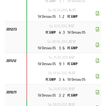
3 : 1
FC GWP
SV Dessau 05
So, 06.04.2014
, 16.ST
1 : 2
SV Dessau 05
FC GWP
Sa, 01.12.2012
, 11.ST
2012/13
4 : 3
FC GWP
SV Dessau 05
Sa, 08.06.2013
, 22.ST
3 : 6
SV Dessau 05
FC GWP
So, 25.09.2011
, 4.ST
2011/12
9 : 1
SV Dessau 05
FC GWP
Do, 19.04.2012
, 15.ST
3 : 4
FC GWP
SV Dessau 05
So, 24.10.2010
, 9.ST
2010/11
3 : 2
SV Dessau 05
FC GWP
So, 08.05.2011
, 19.ST