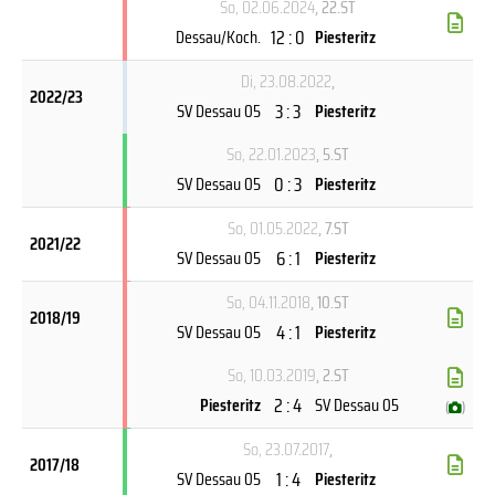
So, 02.06.2024
, 22.ST
12 : 0
Dessau/Koch.
Piesteritz
Di, 23.08.2022
,
2022/23
3 : 3
SV Dessau 05
Piesteritz
So, 22.01.2023
, 5.ST
0 : 3
SV Dessau 05
Piesteritz
So, 01.05.2022
, 7.ST
2021/22
6 : 1
SV Dessau 05
Piesteritz
So, 04.11.2018
, 10.ST
2018/19
4 : 1
SV Dessau 05
Piesteritz
So, 10.03.2019
, 2.ST
2 : 4
Piesteritz
SV Dessau 05
(
)
So, 23.07.2017
,
2017/18
1 : 4
SV Dessau 05
Piesteritz