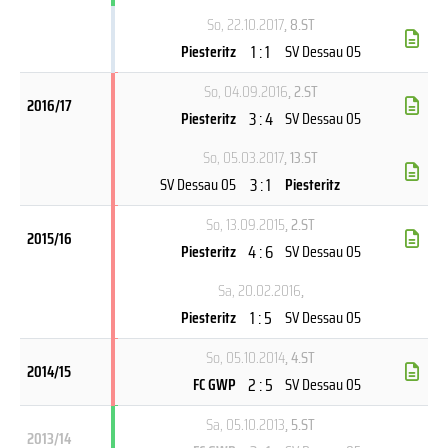
So, 22.10.2017
, 8.ST
1 : 1
Piesteritz
SV Dessau 05
So, 04.09.2016
, 2.ST
2016/17
3 : 4
Piesteritz
SV Dessau 05
So, 05.03.2017
, 13.ST
3 : 1
SV Dessau 05
Piesteritz
So, 13.09.2015
, 2.ST
2015/16
4 : 6
Piesteritz
SV Dessau 05
Sa, 20.02.2016
,
1 : 5
Piesteritz
SV Dessau 05
So, 05.10.2014
, 4.ST
2014/15
2 : 5
FC GWP
SV Dessau 05
Sa, 05.10.2013
, 5.ST
2013/14