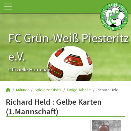
FC Grün-Weiß Piesteritz
e.V.
Offizielle Homepage
Männer
Spielerstatistik
Ewige Tabelle
Richard Held
Richard Held : Gelbe Karten
(1.Mannschaft)