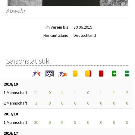
Abwehr
im Verein bis:
30.06.2019
Herkunftsland:
Deutschland
Saisonstatistik
2018/19
1.Mannschaft
11
0
1
1
0
1
1
2
2.Mannschaft
3
0
0
0
0
0
0
0
2017/18
1.Mannschaft
30
0
0
5
0
0
0
0
2016/17