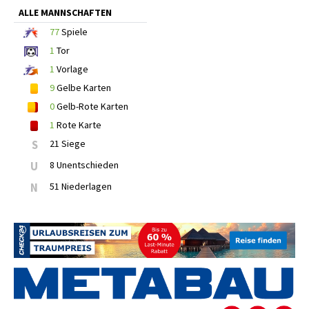
ALLE MANNSCHAFTEN
77
Spiele
1
Tor
1
Vorlage
9
Gelbe Karten
0
Gelb-Rote Karten
1
Rote Karte
S
21 Siege
U
8 Unentschieden
N
51 Niederlagen