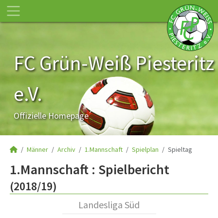
FC Grün-Weiß Piesteritz
e.V.
Offizielle Homepage
Männer
Archiv
1.Mannschaft
Spielplan
Spieltag
1.Mannschaft :
Spielbericht
(2018/19)
Landesliga Süd