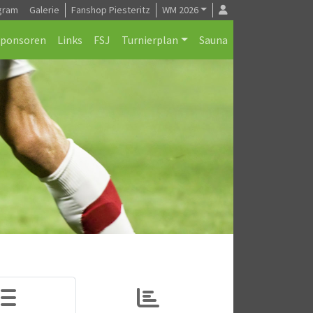
gram
Galerie
Fanshop Piesteritz
WM 2026
Sponsoren
Links
FSJ
Turnierplan
Sauna