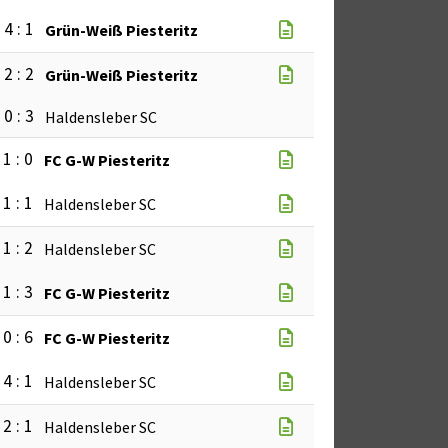
4 : 1
Grün-Weiß Piesteritz
2 : 2
Grün-Weiß Piesteritz
0 : 3
Haldensleber SC
1 : 0
FC G-W Piesteritz
1 : 1
Haldensleber SC
1 : 2
Haldensleber SC
1 : 3
FC G-W Piesteritz
0 : 6
FC G-W Piesteritz
4 : 1
Haldensleber SC
2 : 1
Haldensleber SC