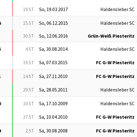
19.ST
So, 19.03.2017
Haldensleber SC
6
15.ST
So, 06.12.2015
Haldensleber SC
30.ST
So, 12.06.2016
Grün-Weiß Piesteritz
5
4.ST
Sa, 30.08.2014
Haldensleber SC
19.ST
Sa, 07.03.2015
FC G-W Piesteritz
1
14.ST
Sa, 27.11.2010
FC G-W Piesteritz
29.ST
Sa, 28.05.2011
Haldensleber SC
0
10.ST
Sa, 17.10.2009
Haldensleber SC
27.ST
Sa, 10.04.2010
FC G-W Piesteritz
9
2.ST
Sa, 30.08.2008
FC G-W Piesteritz