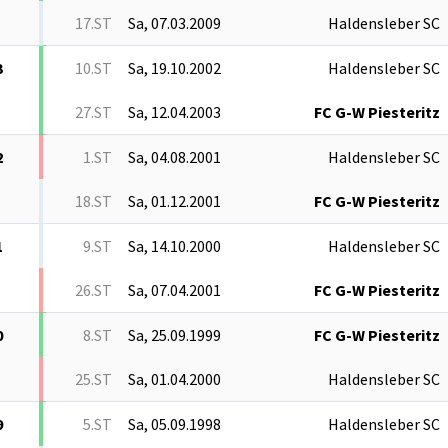
17.ST
Sa, 07.03.2009
Haldensleber SC
3
10.ST
Sa, 19.10.2002
Haldensleber SC
27.ST
Sa, 12.04.2003
FC G-W Piesteritz
2
1.ST
Sa, 04.08.2001
Haldensleber SC
18.ST
Sa, 01.12.2001
FC G-W Piesteritz
1
9.ST
Sa, 14.10.2000
Haldensleber SC
26.ST
Sa, 07.04.2001
FC G-W Piesteritz
0
8.ST
Sa, 25.09.1999
FC G-W Piesteritz
25.ST
Sa, 01.04.2000
Haldensleber SC
9
5.ST
Sa, 05.09.1998
Haldensleber SC