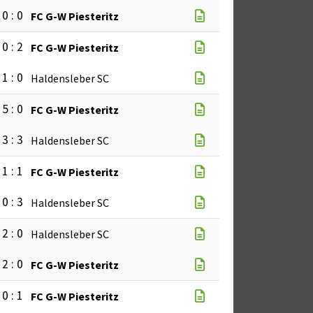
0 : 0
FC G-W Piesteritz
0 : 2
FC G-W Piesteritz
1 : 0
Haldensleber SC
5 : 0
FC G-W Piesteritz
3 : 3
Haldensleber SC
1 : 1
FC G-W Piesteritz
0 : 3
Haldensleber SC
2 : 0
Haldensleber SC
2 : 0
FC G-W Piesteritz
0 : 1
FC G-W Piesteritz