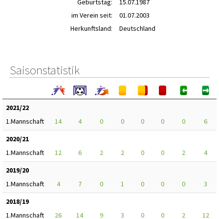
Geburtstag:
15.07.1987
im Verein seit:
01.07.2003
Herkunftsland:
Deutschland
Saisonstatistik
2021/22
1.Mannschaft
14
4
0
0
0
0
0
6
2020/21
1.Mannschaft
12
6
2
2
0
0
2
4
2019/20
1.Mannschaft
4
7
0
1
0
0
0
3
2018/19
1.Mannschaft
26
14
9
3
0
0
2
12