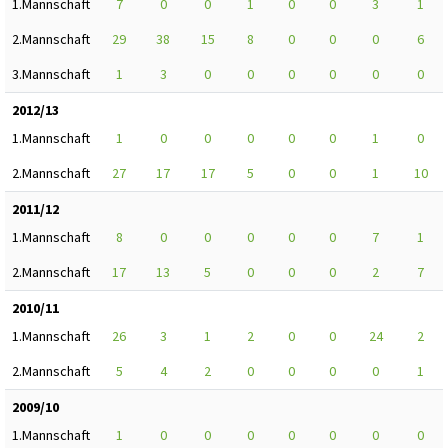
1.Mannschaft
7
0
0
1
0
0
3
1
2.Mannschaft
29
38
15
8
0
0
0
6
3.Mannschaft
1
3
0
0
0
0
0
0
2012/13
1.Mannschaft
1
0
0
0
0
0
1
0
2.Mannschaft
27
17
17
5
0
0
1
10
2011/12
1.Mannschaft
8
0
0
0
0
0
7
1
2.Mannschaft
17
13
5
0
0
0
2
7
2010/11
1.Mannschaft
26
3
1
2
0
0
24
2
2.Mannschaft
5
4
2
0
0
0
0
1
2009/10
1.Mannschaft
1
0
0
0
0
0
0
0