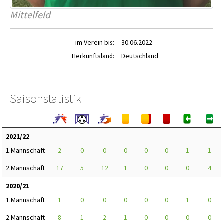
Mittelfeld
im Verein bis:
30.06.2022
Herkunftsland:
Deutschland
Saisonstatistik
2021/22
1.Mannschaft
2
0
0
0
0
0
1
1
2.Mannschaft
17
5
12
1
0
0
0
4
2020/21
1.Mannschaft
1
0
0
0
0
0
1
0
2.Mannschaft
8
1
2
1
0
0
0
0