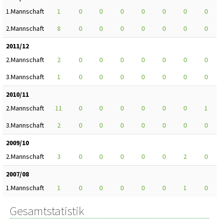
1.Mannschaft
1
0
0
0
0
0
0
0
2.Mannschaft
8
0
0
0
0
0
0
0
2011/12
2.Mannschaft
2
0
0
0
0
0
0
0
3.Mannschaft
1
0
0
0
0
0
0
0
2010/11
2.Mannschaft
11
0
0
0
0
0
0
1
3.Mannschaft
2
0
0
0
0
0
0
0
2009/10
2.Mannschaft
3
0
0
0
0
0
2
0
2007/08
1.Mannschaft
1
0
0
0
0
0
1
0
Gesamtstatistik