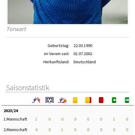
Torwart
Geburtstag:
22.03.1990
im Verein seit:
01.07.2002
Herkunftsland:
Deutschland
Saisonstatistik
2023/24
1.Mannschaft
1
0
0
0
0
0
1
0
2.Mannschaft
4
0
1
0
0
0
0
0