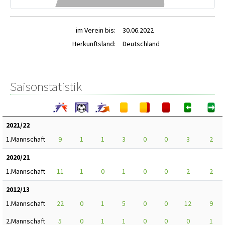
im Verein bis:
30.06.2022
Herkunftsland:
Deutschland
Saisonstatistik
2021/22
1.Mannschaft
9
1
1
3
0
0
3
2
2020/21
1.Mannschaft
11
1
0
1
0
0
2
2
2012/13
1.Mannschaft
22
0
1
5
0
0
12
9
2.Mannschaft
5
0
1
1
0
0
0
1