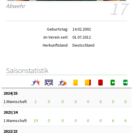
17
Abwehr
Geburtstag:
14.02.2002
im Verein seit:
01.07.2012
Herkunftsland:
Deutschland
Saisonstatistik
2024/25
1.Mannschaft
2
0
0
0
0
0
0
0
2023/24
1.Mannschaft
19
0
0
0
0
0
6
6
2022/23