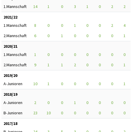
1.Mannschaft
14
1
0
3
1
0
2
2
2021/22
1.Mannschaft
8
0
0
1
0
0
2
4
2.Mannschaft
6
0
1
0
0
0
0
1
2020/21
1.Mannschaft
1
0
0
0
0
0
0
0
2.Mannschaft
9
1
1
2
0
0
0
1
2019/20
A-Junioren
10
1
0
0
0
0
0
1
2018/19
A-Junioren
2
0
0
1
0
0
0
0
B-Junioren
23
10
0
0
0
0
0
0
2017/18
B-Junioren
24
3
5
3
0
0
0
2