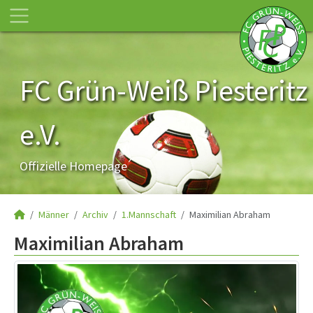
FC Grün-Weiß Piesteritz
e.V.
Offizielle Homepage
Männer
Archiv
1.Mannschaft
Maximilian Abraham
Maximilian Abraham