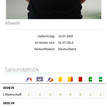
Abwehr
Geburtstag:
23.07.2003
im Verein seit:
01.07.2014
Herkunftsland:
Deutschland
Saisonstatistik
2024/25
1.Mannschaft
1
0
0
0
0
0
1
1
2023/24