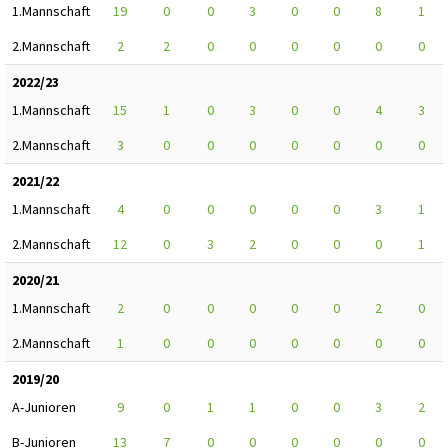
1.Mannschaft
19
0
0
3
0
0
8
1
2.Mannschaft
2
2
0
0
0
0
0
0
2022/23
1.Mannschaft
15
1
0
3
0
0
4
3
2.Mannschaft
3
0
0
0
0
0
0
0
2021/22
1.Mannschaft
4
0
0
0
0
0
3
1
2.Mannschaft
12
0
3
2
0
0
0
1
2020/21
1.Mannschaft
2
0
0
0
0
0
2
0
2.Mannschaft
1
0
0
0
0
0
0
0
2019/20
A-Junioren
9
0
1
1
0
0
3
2
B-Junioren
13
7
0
0
0
0
0
0