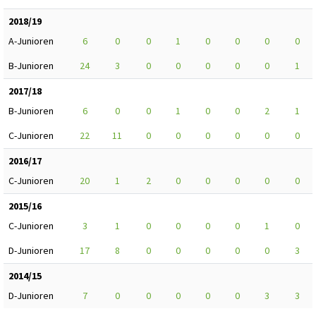
2018/19
A-Junioren
6
0
0
1
0
0
0
0
B-Junioren
24
3
0
0
0
0
0
1
2017/18
B-Junioren
6
0
0
1
0
0
2
1
C-Junioren
22
11
0
0
0
0
0
0
2016/17
C-Junioren
20
1
2
0
0
0
0
0
2015/16
C-Junioren
3
1
0
0
0
0
1
0
D-Junioren
17
8
0
0
0
0
0
3
2014/15
D-Junioren
7
0
0
0
0
0
3
3